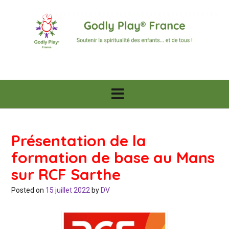
Skip
to
content
Présentation de la
formation de base au Mans
sur RCF Sarthe
Posted on
15 juillet 2022
by
DV