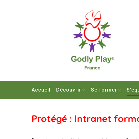
Skip
to
content
Accueil
Découvrir
Se former
S’éq
Protégé : Intranet form