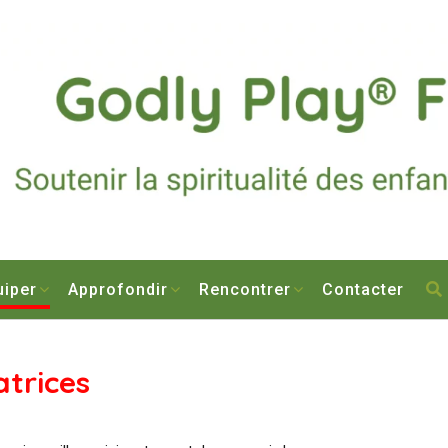
uiper
Approfondir
Rencontrer
Contacter
atrices