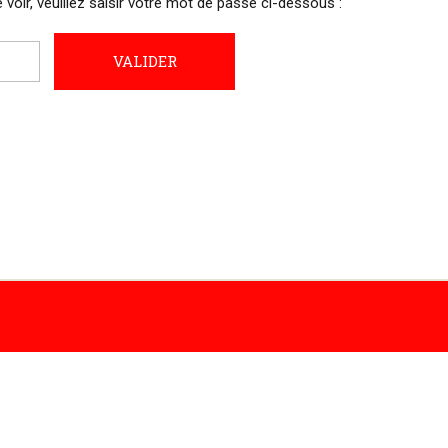
voir, veuillez saisir votre mot de passe ci-dessous :