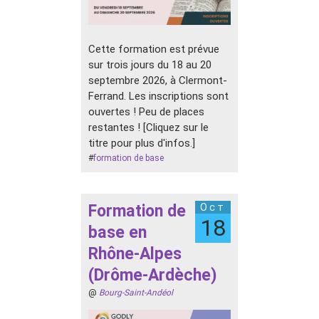
Cette formation est prévue
sur trois jours du 18 au 20
septembre 2026, à Clermont-
Ferrand. Les inscriptions sont
ouvertes ! Peu de places
restantes ! [Cliquez sur le
titre pour plus d'infos.]
#
formation de base
Formation de
Oct
18
base en
Rhône-Alpes
(Drôme-Ardèche)
@
Bourg-Saint-Andéol