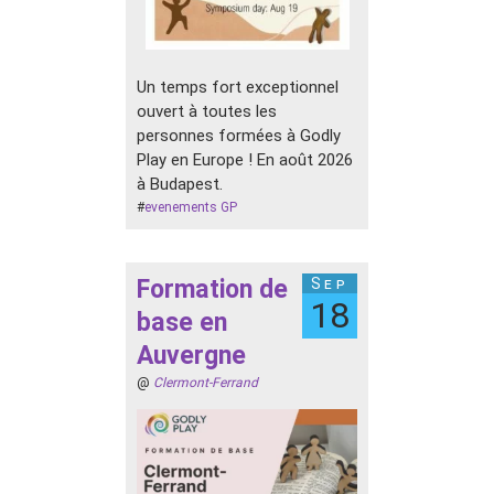
Un temps fort exceptionnel
ouvert à toutes les
personnes formées à Godly
Play en Europe ! En août 2026
à Budapest.
#
evenements GP
Formation de
Sep
18
base en
Auvergne
@
Clermont-Ferrand