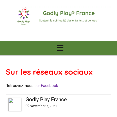
Skip
to
content
Sur les réseaux sociaux
Retrouvez-nous
sur Facebook
.
Godly Play France
November 7, 2021