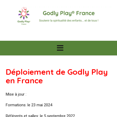
Skip
to
content
Déploiement de Godly Play
en France
Mise à jour :
Formations: le 23 mai 2024
Référents et salles: le 5 septembre 2022