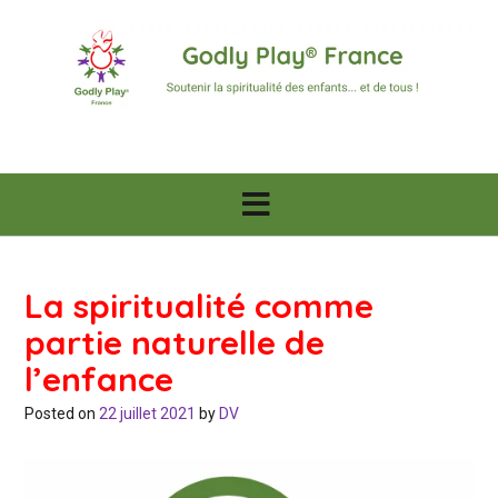
Skip
to
content
La spiritualité comme
partie naturelle de
l’enfance
Posted on
22 juillet 2021
by
DV