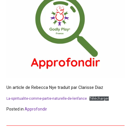
Un article de Rebecca Nye traduit par Clarisse Diaz
La-spiritualite-comme-partie-naturelle-de-lenfance
Télécharger
Posted in
Approfondir