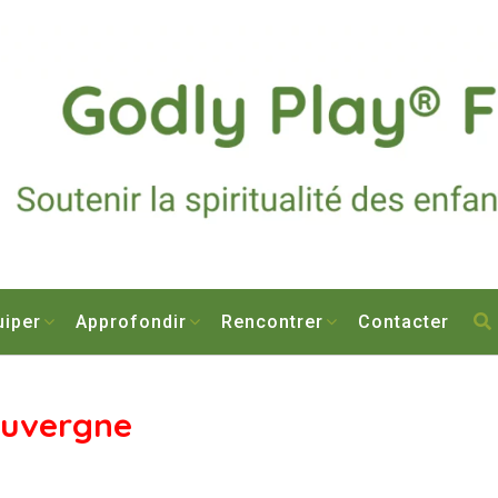
uiper
Approfondir
Rencontrer
Contacter
Auvergne