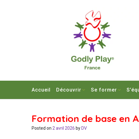
Skip
to
content
Accueil
Découvrir
Se former
S’éq
Formation de base en 
Posted on
2 avril 2026
by
DV